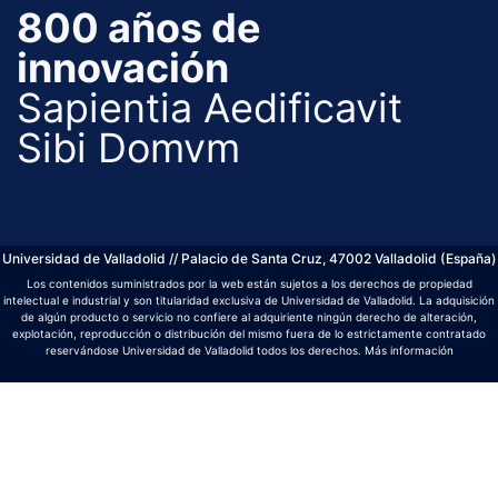
800 años de
innovación
Sapientia Aedificavit
Sibi Domvm
Universidad de Valladolid // Palacio de Santa Cruz, 47002 Valladolid (España)
Los contenidos suministrados por la web están sujetos a los derechos de propiedad
intelectual e industrial y son titularidad exclusiva de Universidad de Valladolid. La adquisición
de algún producto o servicio no confiere al adquiriente ningún derecho de alteración,
explotación, reproducción o distribución del mismo fuera de lo estrictamente contratado
reservándose Universidad de Valladolid todos los derechos.
Más información