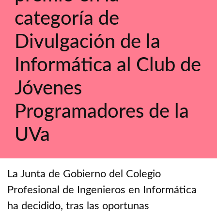
categoría de
Divulgación de la
Informática al Club de
Jóvenes
Programadores de la
UVa
La Junta de Gobierno del Colegio
Profesional de Ingenieros en Informática
ha decidido, tras las oportunas