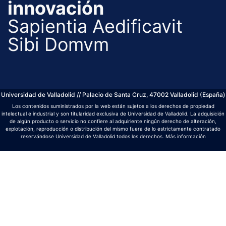
innovación
Sapientia Aedificavit
Sibi Domvm
Universidad de Valladolid // Palacio de Santa Cruz, 47002 Valladolid (España)
Los contenidos suministrados por la web están sujetos a los derechos de propiedad
intelectual e industrial y son titularidad exclusiva de Universidad de Valladolid. La adquisición
de algún producto o servicio no confiere al adquiriente ningún derecho de alteración,
explotación, reproducción o distribución del mismo fuera de lo estrictamente contratado
reservándose Universidad de Valladolid todos los derechos.
Más información