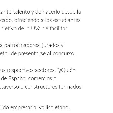
tanto talento y de hacerlo desde la
rcado, ofreciendo a los estudiantes
jetivo de la UVa de facilitar
 a patrocinadores, jurados y
eto" de presentarse al concurso,
sus respectivos sectores. "¿Quién
as de España, comercios o
metaverso o constructores formados
ejido empresarial vallisoletano,