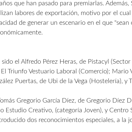
1 años que han pasado para premiarlas. Además, 
lizan labores de exportación, motivo por el cual
cidad de generar un escenario en el que "sean o
económicamente.
sido el Alfredo Pérez Heras, de Pistacyl (Sector
l Triunfo Vestuario Laboral (Comercio); Mario 
ález Puertas, de Ubi de la Vega (Hostelería), y 
Tomás Gregorio García Díez, de Gregorio Díez Di
studio Creativo, (categoría Joven), y Centro S
oducido dos reconocimientos especiales, a la joy