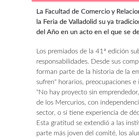
La Facultad de Comercio y Relacio
la Feria de Valladolid su ya tradi
del Año en un acto en el que se d
Los premiados de la 41ª edición su
responsabilidades. Desde sus compr
forman parte de la historia de la em
sufren" horarios, preocupaciones e 
"No hay proyecto sin emprendedor, 
de los Mercurios, con independencia
sector, o si tiene experiencia de d
Esta gratitud se extendió a las inst
parte más joven del comité, los alu