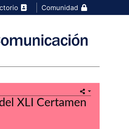
ctorio
Comunidad
a del XLI Certamen