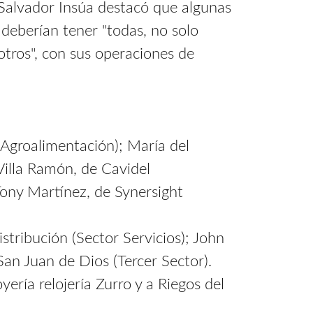
Salvador Insúa destacó que algunas
 deberían tener "todas, no solo
tros", con sus operaciones de
 Agroalimentación); María del
Villa Ramón, de Cavidel
Tony Martínez, de Synersight
stribución (Sector Servicios); John
an Juan de Dios (Tercer Sector).
ería relojería Zurro y a Riegos del