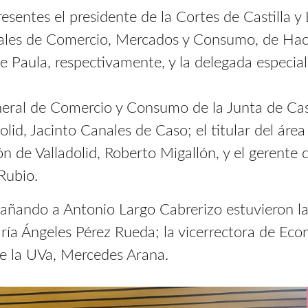
esentes el presidente de la Cortes de Castilla y 
ejales de Comercio, Mercados y Consumo, de Hac
e Paula, respectivamente, y la delegada especia
eral de Comercio y Consumo de la Junta de Casti
lid, Jacinto Canales de Caso; el titular del ár
 de Valladolid, Roberto Migallón, y el gerente 
Rubio.
añando a Antonio Largo Cabrerizo estuvieron la 
ía Ángeles Pérez Rueda; la vicerrectora de Econ
de la UVa, Mercedes Arana.