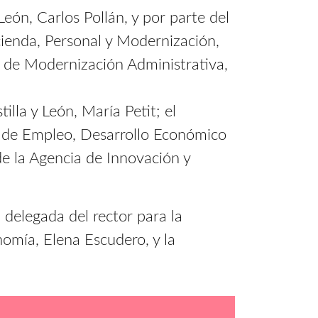
León, Carlos Pollán, y por parte del
ienda, Personal y Modernización,
l de Modernización Administrativa,
lla y León, María Petit; el
ea de Empleo, Desarrollo Económico
de la Agencia de Innovación y
delegada del rector para la
omía, Elena Escudero, y la