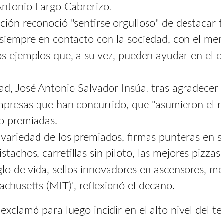
Antonio Largo Cabrerizo.
ción reconoció "sentirse orgulloso" de destacar 
r siempre en contacto con la sociedad, con el me
s ejemplos que, a su vez, pueden ayudar en el ob
tad, José Antonio Salvador Insúa, tras agradecer
mpresas que han concurrido, que "asumieron el r
no premiadas.
 y variedad de los premiados, firmas punteras en 
stachos, carretillas sin piloto, las mejores pizz
iglo de vida, sellos innovadores en ascensores, 
achusetts (MIT)", reflexionó el decano.
", exclamó para luego incidir en el alto nivel del t