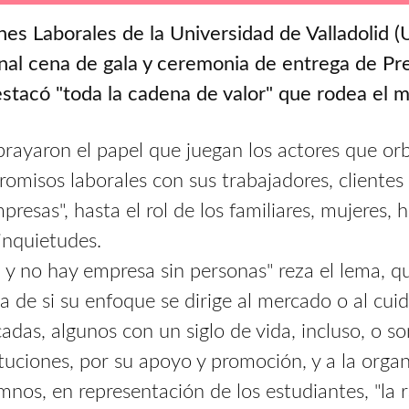
nes Laborales de la Universidad de Valladolid 
cional cena de gala y ceremonia de entrega de 
estacó "toda la cadena de valor" que rodea el 
brayaron el papel que juegan los actores que orb
omisos laborales con sus trabajadores, clientes
presas", hasta el rol de los familiares, mujeres,
inquietudes.
y no hay empresa sin personas" reza el lema, q
 de si su enfoque se dirige al mercado o al cui
écadas, algunos con un siglo de vida, incluso, o
ituciones, por su apoyo y promoción, y a la orga
mnos, en representación de los estudiantes, "la r