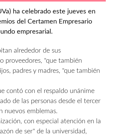
(UVa) ha celebrado este jueves en
Premios del Certamen Empresario
mundo empresarial.
itan alrededor de sus
 o proveedores, "que también
 hijos, padres y madres, "que también
ue contó con el respaldo unánime
dado de las personas desde el tercer
 son nuevos emblemas.
nización, con especial atención en la
azón de ser" de la universidad,