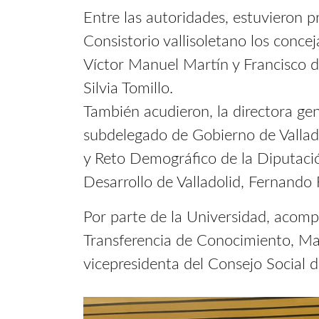
Entre las autoridades, estuvieron pr
Consistorio vallisoletano los conc
Víctor Manuel Martín y Francisco d
Silvia Tomillo.
También acudieron, la directora gen
subdelegado de Gobierno de Vallado
y Reto Demográfico de la Diputación
Desarrollo de Valladolid, Fernando 
Por parte de la Universidad, acomp
Transferencia de Conocimiento, Mar
vicepresidenta del Consejo Social 