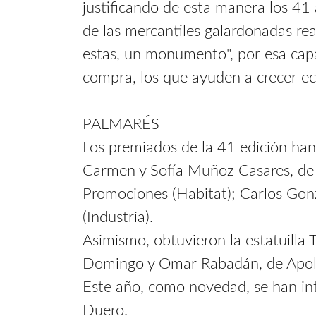
justificando de esta manera los 4
de las mercantiles galardonadas rea
estas, un monumento", por esa capa
compra, los que ayuden a crecer 
PALMARÉS
Los premiados de la 41 edición han 
Carmen y Sofía Muñoz Casares, de E
Promociones (Habitat); Carlos Gonz
(Industria).
Asimismo, obtuvieron la estatuilla 
Domingo y Omar Rabadán, de Apolo E
Este año, como novedad, se han intr
Duero.