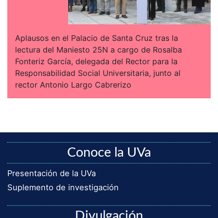
Aplausos en el Palacio de Santa Cruz tras la
lectura del Maniesto 25N a cargo de Rosalba
Fonteriz García, delegada del Rector para la
Responsabilidad Social Universitaria, junto al
rector Antonio Largo Cabrerizo
Conoce la UVa
Presentación de la UVa
Suplemento de investigación
Divulgación