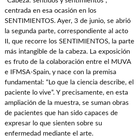
“Cabeza: sentidos y sentimientos”,
centrada en esa ocasión en los
SENTIMIENTOS. Ayer, 3 de junio, se abrió
la segunda parte, correspondiente al acto
II, que recorre los SENTIMIENTOS, la parte
más intangible de la cabeza. La exposición
es fruto de la colaboración entre el MUVA
e IFMSA-Spain, y nace con la premisa
fundamental: “Lo que la ciencia describe, el
paciente lo vive”. Y precisamente, en esta
ampliación de la muestra, se suman obras
de pacientes que han sido capaces de
expresar lo que sienten sobre su
enfermedad mediante el arte.