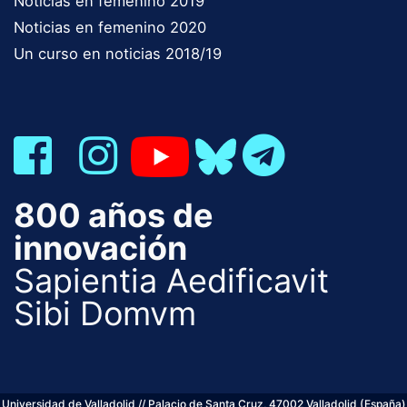
Noticias en femenino 2019
Noticias en femenino 2020
Un curso en noticias 2018/19
800 años de
innovación
Sapientia Aedificavit
Sibi Domvm
Universidad de Valladolid // Palacio de Santa Cruz, 47002 Valladolid (España)