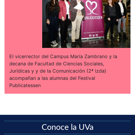
El vicerrector del Campus María Zambrano y la
decana de Facultad de Ciencias Sociales,
Jurídicas y y de la Comunicación (2ª izda)
acompañan a las alumnas del Festival
Publicatessen
Conoce la UVa