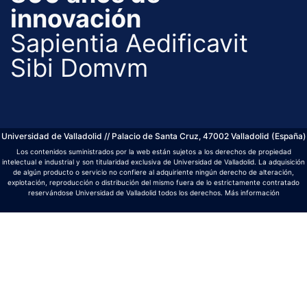
innovación
Sapientia Aedificavit
Sibi Domvm
Universidad de Valladolid // Palacio de Santa Cruz, 47002 Valladolid (España)
Los contenidos suministrados por la web están sujetos a los derechos de propiedad
intelectual e industrial y son titularidad exclusiva de Universidad de Valladolid. La adquisición
de algún producto o servicio no confiere al adquiriente ningún derecho de alteración,
explotación, reproducción o distribución del mismo fuera de lo estrictamente contratado
reservándose Universidad de Valladolid todos los derechos.
Más información