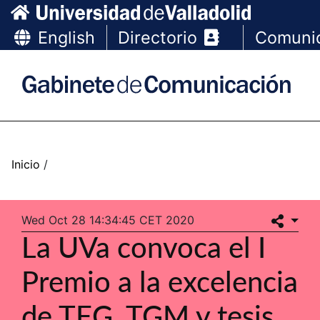
English
Directorio
Comuni
Wed Oct 28 14:34:45 CET 2020
La UVa convoca el I
Premio a la excelencia
de TFG, TGM y tesis