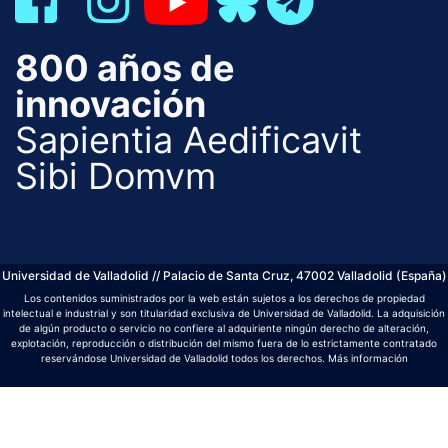
800 años de
innovación
Sapientia Aedificavit
Sibi Domvm
Universidad de Valladolid // Palacio de Santa Cruz, 47002 Valladolid (España)
Los contenidos suministrados por la web están sujetos a los derechos de propiedad
intelectual e industrial y son titularidad exclusiva de Universidad de Valladolid. La adquisición
de algún producto o servicio no confiere al adquiriente ningún derecho de alteración,
explotación, reproducción o distribución del mismo fuera de lo estrictamente contratado
reservándose Universidad de Valladolid todos los derechos.
Más información