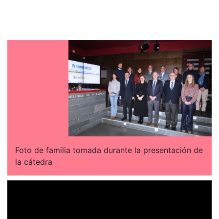
Foto de familia tomada durante la presentación de
la cátedra