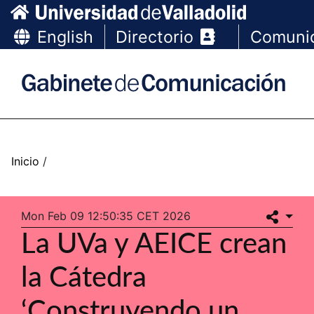
English
Directorio
Comuni
Mon Feb 09 12:50:35 CET 2026
La UVa y AEICE crean
la Cátedra
‘Construyendo un