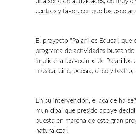
una serie de actividades, de muy di
centros y favorecer que los escolar
El proyecto "Pajarillos Educa", que
programa de actividades buscando co
implicar a los vecinos de Pajarillo
música, cine, poesía, circo y teatro
En su intervención, el acalde ha se
municipal que presido apoye decidid
puesta en marcha de este gran proy
naturaleza".