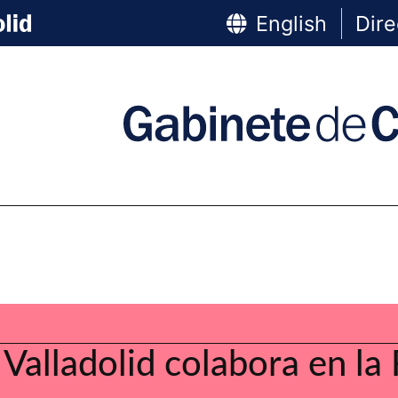
English
Dire
Valladolid colabora en la 