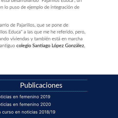
está desarrollando "Pajarillos Educa", un
en lo puso de ejemplo de integración de
rrio de Pajarillos, que se pone de
llos Educa" a las que me he referido, pero,
tando viviendas y también está en marcha
 antiguo
colegio Santiago López González
,
Publicaciones
ticias en femenino 2019
ticias en femenino 2020
 curso en noticias 2018/19