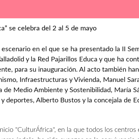
ca” se celebra del 2 al 5 de mayo
l escenario en el que se ha presentado la II Sem
alladolid y la Red Pajarillos Educa y que ha con
ente, para su inauguración. Al acto también han
smo, Infraestructuras y Vivienda, Manuel Sarav
a de Medio Ambiente y Sostenibilidad, María Sá
y deportes, Alberto Bustos y la concejala de Ed
icio "CulturÁfrica", en la que todos los centros