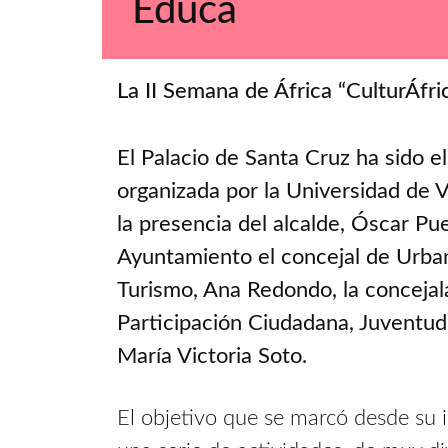
Educa
La II Semana de África “CulturÁfri
El Palacio de Santa Cruz ha sido e
organizada por la Universidad de V
la presencia del alcalde, Óscar Pu
Ayuntamiento el concejal de Urbani
Turismo, Ana Redondo, la concejal
Participación Ciudadana, Juventud 
María Victoria Soto.
El objetivo que se marcó desde su in