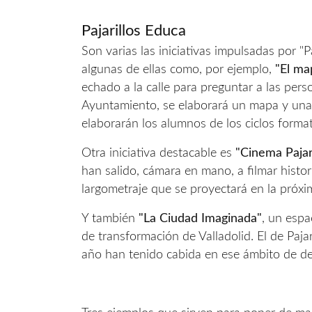
Pajarillos Educa
Son varias las iniciativas impulsadas por "
algunas de ellas como, por ejemplo,
"El ma
echado a la calle para preguntar a las pers
Ayuntamiento, se elaborará un mapa y una r
elaborarán los alumnos de los ciclos format
Otra iniciativa destacable es
"Cinema Pajari
han salido, cámara en mano, a filmar histor
largometraje que se proyectará en la próxi
Y también
"La Ciudad Imaginada"
, un espa
de transformación de Valladolid. El de Paj
año han tenido cabida en ese ámbito de de