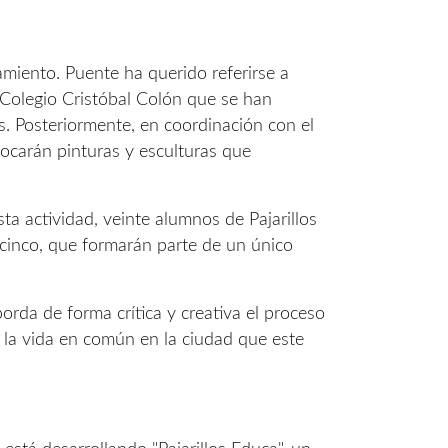
tamiento. Puente ha querido referirse a
Colegio Cristóbal Colón que se han
es. Posteriormente, en coordinación con el
locarán pinturas y esculturas que
ta actividad, veinte alumnos de Pajarillos
n cinco, que formarán parte de un único
rda de forma crítica y creativa el proceso
r la vida en común en la ciudad que este