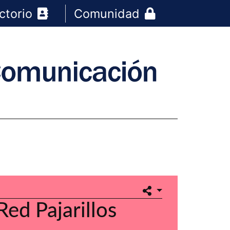
ctorio
Comunidad
Red Pajarillos