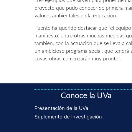
Tres ejemplos que sirven para poner de mani
proyecto que pudo conocer de primera ma
valores ambientales en la educación.
Puente ha querido destacar que "el equipo 
manifiesto, entre otras muchas medidas que
también, con la actuación que se lleva a c
un ambicioso programa social, que tendrá s
cuyas obras comenzarán muy pronto".
Conoce la UVa
Presentación de la UVa
Suplemento de investigación