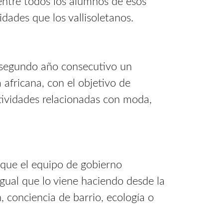
 entre todos los alumnos de esos
dades que los vallisoletanos.
or segundo año consecutivo un
 africana, con el objetivo de
ctividades relacionadas con moda,
o que el equipo de gobierno
igual que lo viene haciendo desde la
 conciencia de barrio, ecología o