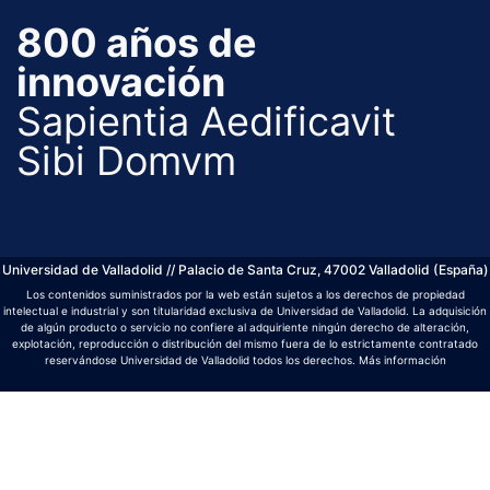
800 años de
innovación
Sapientia Aedificavit
Sibi Domvm
Universidad de Valladolid // Palacio de Santa Cruz, 47002 Valladolid (España)
Los contenidos suministrados por la web están sujetos a los derechos de propiedad
intelectual e industrial y son titularidad exclusiva de Universidad de Valladolid. La adquisición
de algún producto o servicio no confiere al adquiriente ningún derecho de alteración,
explotación, reproducción o distribución del mismo fuera de lo estrictamente contratado
reservándose Universidad de Valladolid todos los derechos.
Más información