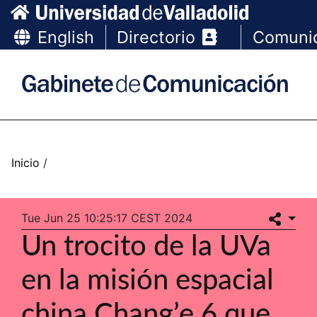
English
Directorio
Comuni
Tue Jun 25 10:25:17 CEST 2024
Un trocito de la UVa
en la misión espacial
china Chang’e 6 que