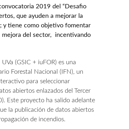
la convocatoria 2019 del “Desafio
iertos, que ayuden a mejorar la
o; y tiene como objetivo fomentar
la mejora del sector, incentivando
 la UVa (GSIC + iuFOR) es una
rio Forestal Nacional (IFN), un
teractivo para seleccionar
atos abiertos enlazados del Tercer
). Este proyecto ha salido adelante
ue la publicación de datos abiertos
propagación de incendios.