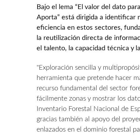
Bajo el lema “El valor del dato par
Aporta” está dirigida a identifica
eficiencia en estos sectores, fun
la reutilización directa de inform
el talento, la capacidad técnica y l
"Exploración sencilla y multipropós
herramienta que pretende hacer más
recurso fundamental del sector for
fácilmente zonas y mostrar los dato
Inventario Forestal Nacional de Es
gracias también al apoyo del proye
enlazados en el dominio forestal pa