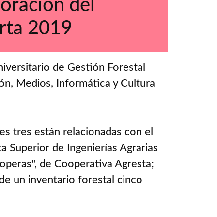
loración del
orta 2019
versitario de Gestión Forestal
ón, Medios, Informática y Cultura
es tres están relacionadas con el
a Superior de Ingenierías Agrarias
hoperas", de Cooperativa Agresta;
de un inventario forestal cinco