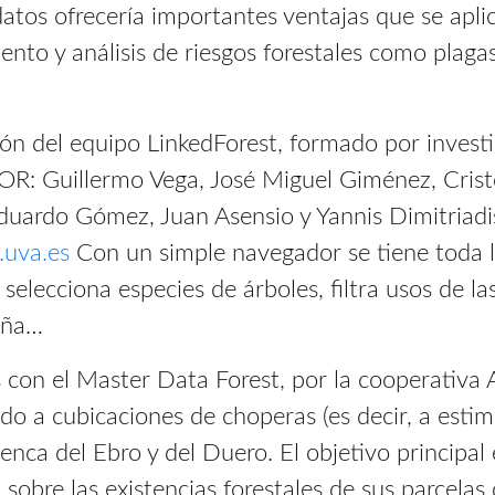
atos ofrecería importantes ventajas que se apli
ento y análisis de riesgos forestales como plagas 
ión del equipo LinkedForest, formado por invest
FOR: Guillermo Vega, José Miguel Giménez, Crist
duardo Gómez, Juan Asensio y Yannis Dimitriadi
c.uva.es
Con un simple navegador se tiene toda la
elecciona especies de árboles, filtra usos de las
aña…
con el Master Data Forest, por la cooperativa 
o a cubicaciones de choperas (es decir, a estima
enca del Ebro y del Duero. El objetivo principal 
sobre las existencias forestales de sus parcela