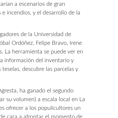
carían a escenarios de gran
e incendios, y el desarrollo de la
igadores de la Universidad de
óbal Ordóñez, Felipe Bravo, Irene
s. La herramienta se puede ver en
 información del inventario y
 teselas, descubre las parcelas y
Agresta, ha ganado el segundo
r su volumen) a escala local en La
es ofrecer a los populicultores un
s de cara a afrontar el momento de