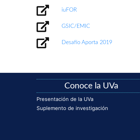
iuFOR
GSIC/EMIC
Desafío Aporta 2019
Conoce la UVa
Presentación de la UVa
Suplemento de investigación