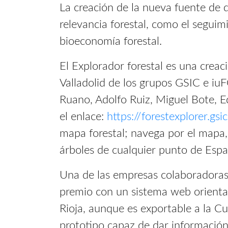
La creación de la nueva fuente de d
relevancia forestal, como el seguimi
bioeconomía forestal.
El Explorador forestal es una creac
Valladolid de los grupos GSIC e iu
Ruano, Adolfo Ruiz, Miguel Bote, E
el enlace:
https://forestexplorer.gsi
mapa forestal; navega por el mapa, s
árboles de cualquier punto de Esp
Una de las empresas colaboradoras 
premio con un sistema web orientad
Rioja, aunque es exportable a la Cu
prototipo capaz de dar información 