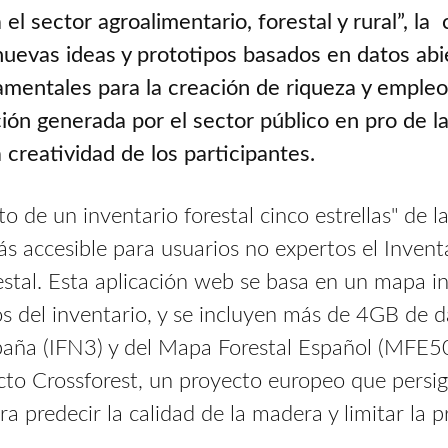
a el sector agroalimentario, forestal y rural”, 
r nuevas ideas y prototipos basados en datos ab
damentales para la creación de riqueza y emple
ación generada por el sector público en pro de 
a creatividad de los participantes.
ito de un inventario forestal cinco estrellas" de
 accesible para usuarios no expertos el Inventa
estal. Esta aplicación web se basa en un mapa in
s del inventario, y se incluyen más de 4GB de d
paña (IFN3) y del Mapa Forestal Español (MFE50
cto Crossforest, un proyecto europeo que persig
ra predecir la calidad de la madera y limitar la 