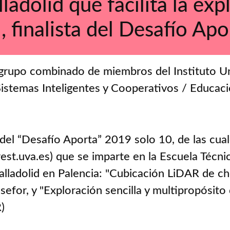
ladolid que facilita la exp
l, finalista del Desafío Ap
grupo combinado de miembros del Instituto Uni
Sistemas Inteligentes y Cooperativos / Educaci
 del “Desafío Aporta” 2019 solo 10, de las cual
est.uva.es) que se imparte en la Escuela Técnic
alladolid en Palencia: "Cubicación LiDAR de c
sefor, y "Exploración sencilla y multipropósito 
)