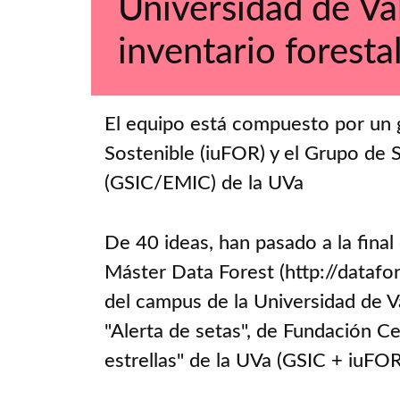
Universidad de Val
inventario foresta
El equipo está compuesto por un 
Sostenible (iuFOR) y el Grupo de 
(GSIC/EMIC) de la UVa
De 40 ideas, han pasado a la final
Máster Data Forest (http://datafor
del campus de la Universidad de V
"Alerta de setas", de Fundación Ce
estrellas" de la UVa (GSIC + iuFOR